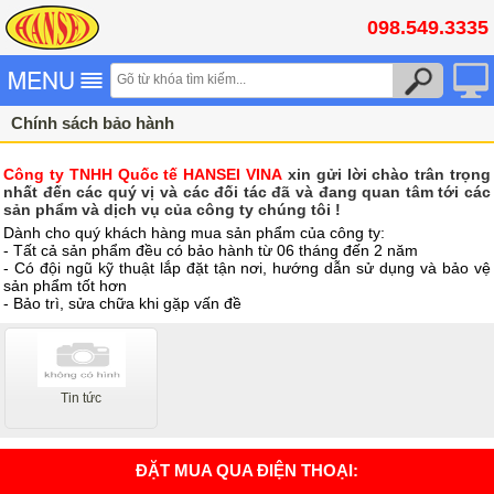
098.549.3335
Chính sách bảo hành
Công ty TNHH Quốc tế HANSEI VINA
xin gửi lời chào trân trọng
nhất đến các quý vị và các đối tác đã và đang quan tâm tới các
sản phẩm và dịch vụ của công ty chúng tôi !
Dành cho quý khách hàng mua sản phẩm của công ty:
- Tất cả sản phẩm đều có bảo hành từ 06 tháng đến 2 năm
- Có đội ngũ kỹ thuật lắp đặt tận nơi, hướng dẫn sử dụng và bảo vệ
sản phẩm tốt hơn
- Bảo trì, sửa chữa khi gặp vấn đề
Tin tức
ĐẶT MUA QUA ĐIỆN THOẠI: