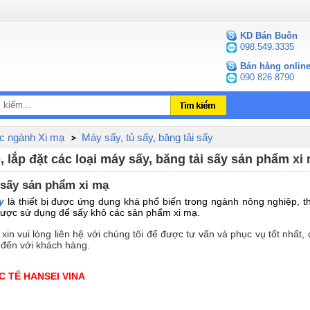
KD Bán Buôn
098.549.3335
Bán hàng onlin
090 826 8790
 ngành Xi mạ
Máy sấy, tủ sấy, băng tải sấy
lắp đặt các loại máy sấy, băng tải sấy sản phẩm xi 
 sấy sản phẩm xi mạ
y
là thiết bị được ứng dụng khá phổ biến trong ngành nông nghiệp, t
ược sử dụng để sấy khô các sản phẩm xi mạ.
in vui lòng liên hệ với chúng tôi để được tư vấn và phục vụ tốt nhất
 đến với khách hàng.
 TẾ HANSEI VINA