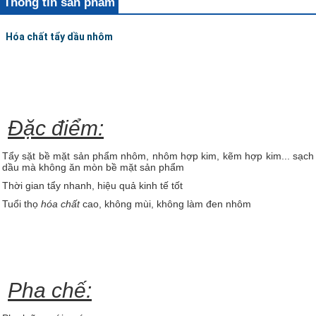
Thông tin sản phẩm
Hóa chất tẩy dầu nhôm
Đặc điểm:
Tẩy sặt bề mặt sản phẩm nhôm, nhôm hợp kim, kẽm hợp kim... sạch
dầu mà không ăn mòn bề mặt sản phẩm
Thời gian tẩy nhanh, hiệu quả kinh tế tốt
Tuổi thọ
hóa chất
cao, không mùi, không làm đen nhôm
Pha chế: