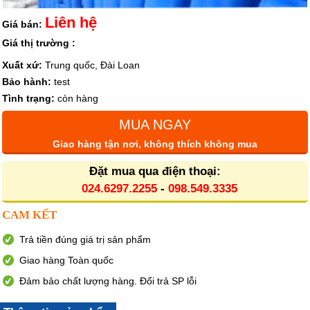
Liên hệ
Giá bán:
Giá thị trường :
Xuất xứ:
Trung quốc, Đài Loan
Bảo hành:
test
Tình trạng:
còn hàng
MUA NGAY
Giao hàng tận nơi, không thích không mua
Đặt mua qua điện thoại:
024.6297.2255
-
098.549.3335
CAM KẾT
Trả tiền đúng giá trị sản phẩm
Giao hàng Toàn quốc
Đảm bảo chất lượng hàng. Đổi trả SP lỗi