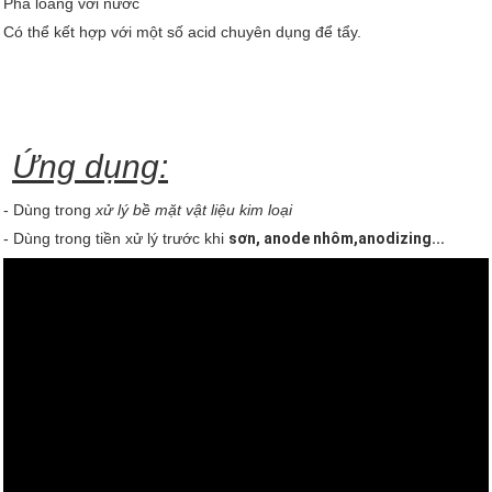
Pha loãng với nước
Có thể kết hợp với một số acid chuyên dụng để tẩy.
Ứng dụng:
- Dùng trong
xử lý bề mặt vật liệu kim loại
- Dùng trong tiền xử lý trước khi
sơn, anode nhôm,anodizing...