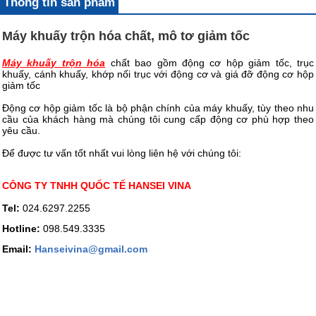
Thông tin sản phẩm
Máy khuấy trộn hóa chất, mô tơ giảm tốc
Máy khuấy tr
ộn
hóa
chất bao gồm động cơ hộp giảm tốc, trục
khuấy, cánh khuấy, khớp nối trục với động cơ và giá đỡ động cơ hộp
giảm tốc
Động cơ hộp giảm tốc là bộ phận chính của máy khuấy, tùy theo nhu
cầu của khách hàng mà chúng tôi cung cấp động cơ phù hợp theo
yêu cầu.
Để được tư vấn tốt nhất vui lòng liên hệ với chúng tôi:
CÔNG TY TNHH QUỐC TẾ HANSEI VINA
Tel:
024.6297.2255
Hotline:
098.549.3335
Email:
Hanseivina@gmail.com