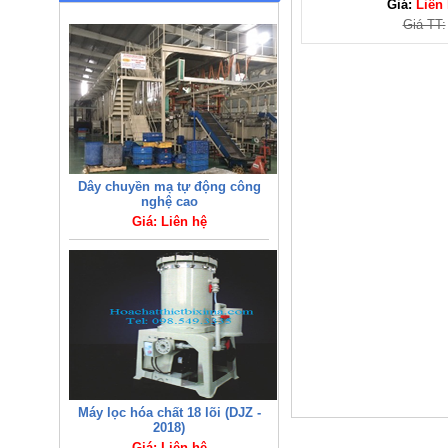
Giá:
Liên
Giá TT:
Dây chuyền mạ tự động công
nghệ cao
Giá: Liên hệ
Máy lọc hóa chất 18 lõi (DJZ -
2018)
Giá: Liên hệ